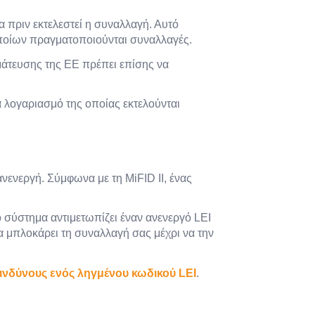
ία πριν εκτελεστεί η συναλλαγή. Αυτό
οποίων πραγματοποιούνται συναλλαγές.
μάτευσης της ΕΕ πρέπει επίσης να
α λογαριασμό της οποίας εκτελούνται
νενεργή. Σύμφωνα με τη MiFID II, ένας
ο σύστημα αντιμετωπίζει έναν ανενεργό LEI
α μπλοκάρει τη συναλλαγή σας μέχρι να την
κινδύνους ενός ληγμένου κωδικού LEI
.