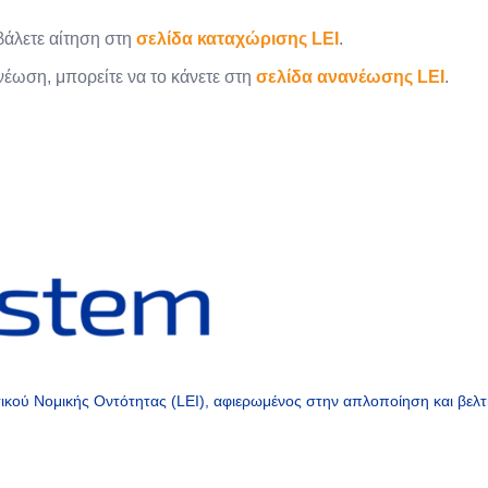
οβάλετε αίτηση στη
σελίδα καταχώρισης LEI
.
νέωση, μπορείτε να το κάνετε στη
σελίδα ανανέωσης LEI
.
ού Νομικής Οντότητας (LEI), αφιερωμένος στην απλοποίηση και βελτίω