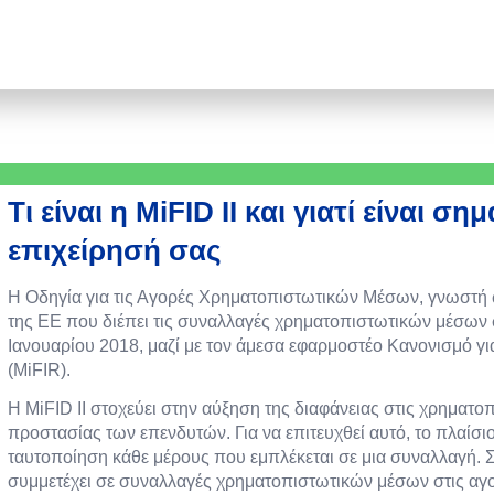
Τι είναι η MiFID II και γιατί είναι ση
επιχείρησή σας
Η Οδηγία για τις Αγορές Χρηματοπιστωτικών Μέσων, γνωστή ως
της ΕΕ που διέπει τις συναλλαγές χρηματοπιστωτικών μέσων στ
Ιανουαρίου 2018, μαζί με τον άμεσα εφαρμοστέο Κανονισμό 
(MiFIR).
Η MiFID II στοχεύει στην αύξηση της διαφάνειας στις χρηματο
προστασίας των επενδυτών. Για να επιτευχθεί αυτό, το πλαίσι
ταυτοποίηση κάθε μέρους που εμπλέκεται σε μια συναλλαγή. Σ
συμμετέχει σε συναλλαγές χρηματοπιστωτικών μέσων στις αγο