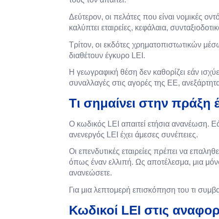
Δεύτερον, οι πελάτες που είναι νομικές οντ
καλύπτει εταιρείες, κεφάλαια, συνταξιοδο
Τρίτον, οι εκδότες χρηματοπιστωτικών μέσ
διαθέτουν έγκυρο LEI.
Η γεωγραφική θέση δεν καθορίζει εάν ισχύε
συναλλαγές στις αγορές της ΕΕ, ανεξάρτητα 
Τι σημαίνει στην πράξη 
Ο κωδικός LEI απαιτεί ετήσια ανανέωση. Εά
ανενεργός LEI έχει άμεσες συνέπειες.
Οι επενδυτικές εταιρείες πρέπει να επαληθ
όπως έναν ελλιπή. Ως αποτέλεσμα, μια μόνο
ανανεώσετε.
Για μια λεπτομερή επισκόπηση του τι συμβαί
Κωδικοί LEI στις αναφο