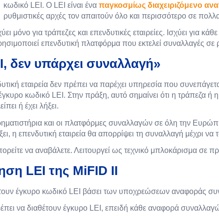
κωδικό LEI. Ο LEI είναι ένα
παγκοσμίως διαχειριζόμενο ανα
ρυθμιστικές αρχές τον απαιτούν όλο και περισσότερο σε πολλ
ύει μόνο για τράπεζες και επενδυτικές εταιρείες. Ισχύει για κάθε
ησιμοποιεί επενδυτική πλατφόρμα που εκτελεί συναλλαγές σε 
EI, δεν υπάρχει συναλλαγή»
ενδυτική εταιρεία δεν πρέπει να παρέχει υπηρεσία που συνεπά
γκυρο κωδικό LEI. Στην πράξη, αυτό σημαίνει ότι η τράπεζα ή
ίπει ή έχει λήξει.
α χρηματιστήρια και οι πλατφόρμες συναλλαγών σε όλη την Ευρώ
ήξει, η επενδυτική εταιρεία θα απορρίψει τη συναλλαγή μέχρι να
μπορείτε να αναβάλετε. Λειτουργεί ως τεχνικό μπλοκάρισμα σε π
ηση LEI της MiFID II
έτουν έγκυρο κωδικό LEI βάσει των υποχρεώσεων αναφοράς συ
ς πρέπει να διαθέτουν έγκυρο LEI, επειδή κάθε αναφορά συναλλ