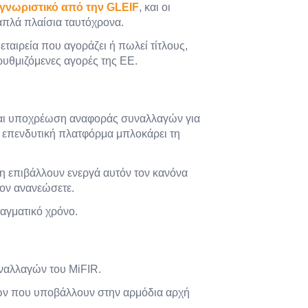
γνωριστικό από την GLEIF
, και οι
απλά πλαίσια ταυτόχρονα.
 εταιρεία που αγοράζει ή πωλεί τίτλους,
ρυθμιζόμενες αγορές της ΕΕ.
γεται υποχρέωση αναφοράς συναλλαγών για
 η επενδυτική πλατφόρμα μπλοκάρει τη
πη επιβάλλουν ενεργά αυτόν τον κανόνα
 τον ανανεώσετε.
ραγματικό χρόνο.
ναλλαγών του MiFIR.
αγών που υποβάλλουν στην αρμόδια αρχή