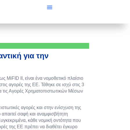
μαντική για την
 MiFID II, είναι ένα νομοθετικό πλαίσιο
ις αγορές της ΕΕ. Τέθηκε σε ισχύ στις 3
για τις Αγορές Χρηματοπιστωτικών Μέσων
πιστωτικές αγορές και στην ενίσχυση της
ο απαιτεί σαφή και αναμφισβήτητη
υγκεκριμένα, κάθε νομική οντότητα που
ρές της ΕΕ πρέπει να διαθέτει έγκυρο