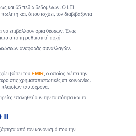
έως και 65 πεδία δεδομένων. Ο LEI
 πωλητή και, όπου ισχύει, τον διαβιβάζοντα
αι να επιβάλλουν όρια θέσεων. Ένας
ατα από τη ρυθμιστική αρχή.
οχρεώσεων αναφοράς συναλλαγών.
σχύει βάσει του
EMIR
, ο οποίος διέπει την
ερο στις χρηματοπιστωτικές επικοινωνίες.
ών πλαισίων ταυτόχρονα.
ιρείες επαληθεύουν την ταυτότητα και το
 II
νεξάρτητα από τον κανονισμό που την