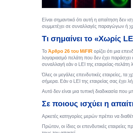
Είναι σημαντικό ότι αυτή η απαίτηση δεν ισχ
συμμετέχει σε συναλλαγές παραγώγων ή χρ
Τι σημαίνει το «Χωρίς L
Το
Άρθρο 26 του MiFIR
ορίζει ότι μια επ
λογαριασμό πελάτη που δεν έχει παράσχει έ
συναλλαγή εάν ο LEI της εταιρείας-πελάτη λε
Όλες οι μεγάλες επενδυτικές εταιρείες, τ
σήμερα. Εάν ο LEI της εταιρείας σας έχει λ
Αυτό δεν είναι μια τυπική διαδικασία που 
Σε ποιους ισχύει η απαίτ
Αρκετές κατηγορίες μερών πρέπει να διαθ
Πρώτον, οι ίδιες οι επενδυτικές εταιρείε
τους τον απαιτεί.