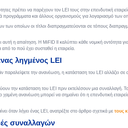
ότητες πρέπει να παρέχουν τον LEI τους στην επενδυτική εταιρε
τικά προγράμματα και άλλους οργανισμούς για λογαριασμό των 
ων των οποίων οι τίτλοι διαπραγματεύονται σε τόπους διαπραγ
ι αυτή η απαίτηση. Η MiFID II καλύπτει κάθε νομική οντότητα γι
από το πού έχει συσταθεί η εταιρεία.
ένας ληγμένος LEI
ν παραλείψετε την ανανέωση, η κατάσταση του LEI αλλάζει σε α
εύουν την κατάσταση του LEI πριν εκτελέσουν μια συναλλαγή. Τ
 χαμένη ανανέωση μπορεί να σημαίνει ότι η επενδυτική εταιρεί
νει όταν λήγει ένας LEI, ανατρέξτε στο άρθρο σχετικά με
τους 
ρές συναλλαγών